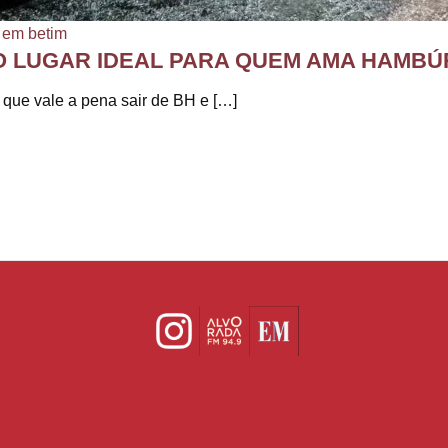
 em betim
 O LUGAR IDEAL PARA QUEM AMA HAMB
ue vale a pena sair de BH e […]