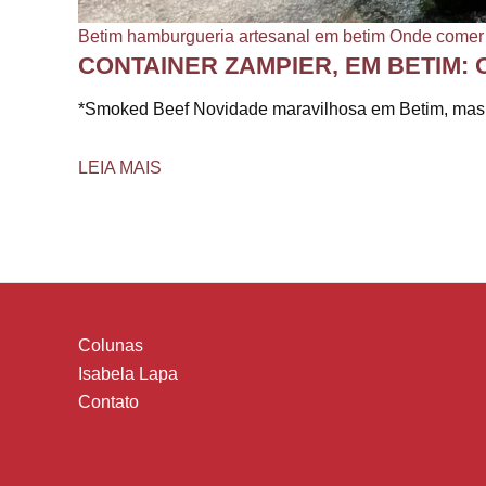
Betim
hamburgueria artesanal em betim
Onde comer
CONTAINER ZAMPIER, EM BETIM:
*Smoked Beef Novidade maravilhosa em Betim, mas q
LEIA MAIS
Colunas
Isabela Lapa
Contato