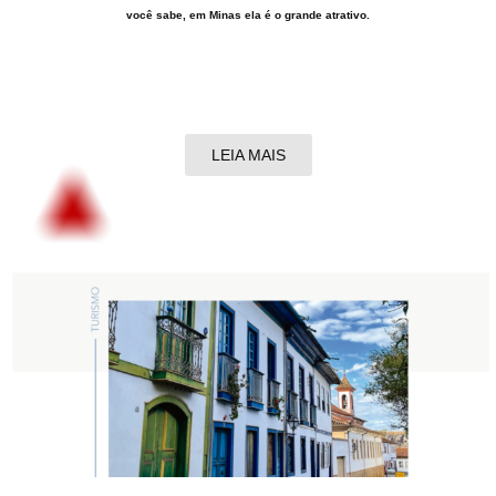
você sabe, em Minas ela é o grande atrativo.
LEIA MAIS