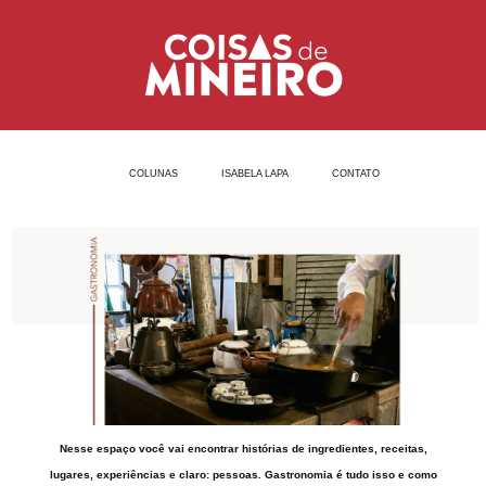
Ir
para
o
conteúdo
COLUNAS
ISABELA LAPA
CONTATO
Nesse espaço você vai encontrar histórias de ingredientes, receitas,
lugares, experiências e claro: pessoas. Gastronomia é tudo isso e como