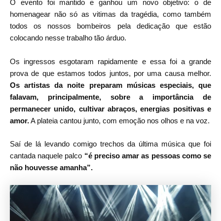
O evento foi mantido e ganhou um novo objetivo: o de
homenagear não só as vitimas da tragédia, como também
todos os nossos bombeiros pela dedicação que estão
colocando nesse trabalho tão árduo.
Os ingressos esgotaram rapidamente e essa foi a grande
prova de que estamos todos juntos, por uma causa melhor.
Os artistas da noite preparam músicas especiais, que
falavam, principalmente, sobre a importância de
permanecer unido, cultivar abraços, energias positivas e
amor.
A plateia cantou junto, com emoção nos olhos e na voz.
Saí de lá levando comigo trechos da última música que foi
cantada naquele palco
“é preciso amar as pessoas como se
não houvesse amanha”.