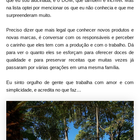
que eu sou alucinada, e o DOM, que também é incrível. Mas
na lista optei por mencionar os que eu não conhecia e que me
surpreenderam muito.
Preciso dizer que mais legal que conhecer novos produtos e
novas marcas, é conversar com os responsáveis e perceber
o carinho que eles tem com a produção e com o trabalho. Dá
para ver o quanto eles se esforçam para oferecer doces de
qualidade e para preservar receitas que muitas vezes já
passaram por várias gerações em uma mesma família.
Eu sinto orgulho de gente que trabalha com amor e com
simplicidade, e acredita no que faz…