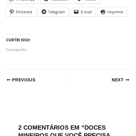
Pinterest
Telegram
E-mail
Imprimir
CURTIR ISSO:
Carregando...
PREVIOUS
NEXT
2 COMENTÁRIOS EM “DOCES
MINEIROS QUE VOCÊ PRECISA