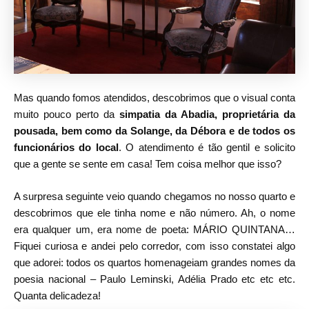
Mas quando fomos atendidos, descobrimos que o visual conta
muito pouco perto da
simpatia da Abadia, proprietária da
pousada, bem como da Solange, da Débora e de todos os
funcionários do local
. O atendimento é tão gentil e solicito
que a gente se sente em casa! Tem coisa melhor que isso?
A surpresa seguinte veio quando chegamos no nosso quarto e
descobrimos que ele tinha nome e não número. Ah, o nome
era qualquer um, era nome de poeta: MÁRIO QUINTANA…
Fiquei curiosa e andei pelo corredor, com isso constatei algo
que adorei: todos os quartos homenageiam grandes nomes da
poesia nacional – Paulo Leminski, Adélia Prado etc etc etc.
Quanta delicadeza!