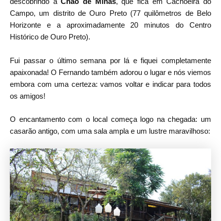
descobrindo a
Chão de Minas
, que fica em Cachoeira do
Campo, um distrito de Ouro Preto (77 quilômetros de Belo
Horizonte e a aproximadamente 20 minutos do Centro
Histórico de Ouro Preto).
Fui passar o último semana por lá e fiquei completamente
apaixonada! O Fernando também adorou o lugar e nós viemos
embora com uma certeza: vamos voltar e indicar para todos
os amigos!
O encantamento com o local começa logo na chegada: um
casarão antigo, com uma sala ampla e um lustre maravilhoso: