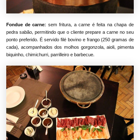
Fondue de carne:
sem fritura, a carne é feita na chapa de
pedra sabão, permitindo que o cliente prepare a carne no seu
ponto preferido. É servido filé bovino e frango (250 gramas de
cada), acompanhados dos molhos gorgonzola, aioli, pimenta
biquinho, chimichurri, parrilleiro e barbecue.