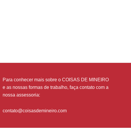
Para conhecer mais sobre o COISAS DE MINEIRO
e as nossas formas de trabalho, faça contato com a
nossa assessoria:
contato@coisasdemineiro.com