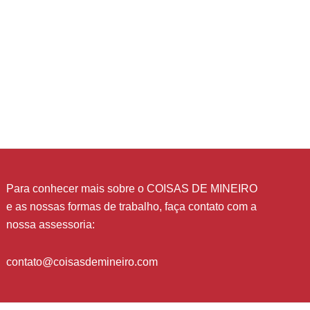
Para conhecer mais sobre o COISAS DE MINEIRO
e as nossas formas de trabalho, faça contato com a
nossa assessoria:
contato@coisasdemineiro.com