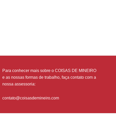
Para conhecer mais sobre o COISAS DE MINEIRO
e as nossas formas de trabalho, faça contato com a
nossa assessoria:
contato@coisasdemineiro.com