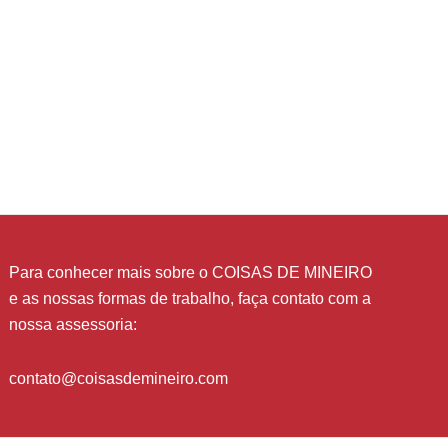
Para conhecer mais sobre o COISAS DE MINEIRO
e as nossas formas de trabalho, faça contato com a
nossa assessoria:
contato@coisasdemineiro.com