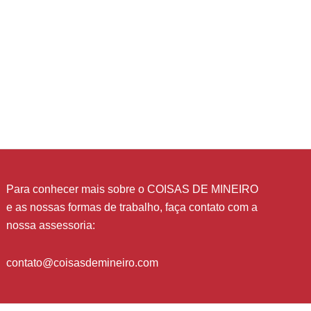
Para conhecer mais sobre o COISAS DE MINEIRO
e as nossas formas de trabalho, faça contato com a
nossa assessoria:
contato@coisasdemineiro.com