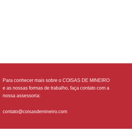
Para conhecer mais sobre o COISAS DE MINEIRO
e as nossas formas de trabalho, faça contato com a
nossa assessoria:
contato@coisasdemineiro.com