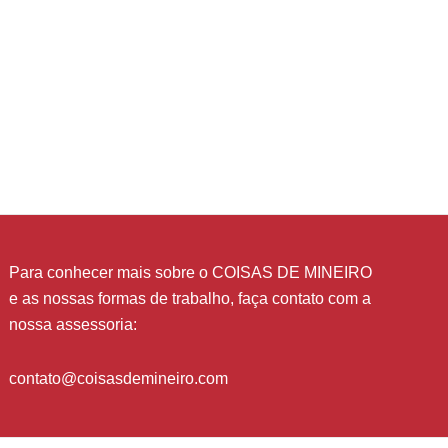
Para conhecer mais sobre o COISAS DE MINEIRO
e as nossas formas de trabalho, faça contato com a
nossa assessoria:
contato@coisasdemineiro.com