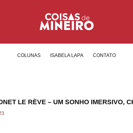
COLUNAS
ISABELA LAPA
CONTATO
MONET LE RÈVE – UM SONHO IMERSIVO, 
23